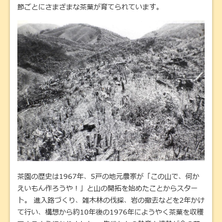
節ごとにさまざまな茶葉が育てられています。
茶園の歴史は1967年、5戸の地元農家が「この山で、何か
えいもん作ろうや！」と山の開拓を始めたことからスター
ト。 進入路づくり、雑木林の伐採、岩の撤去などを2年かけ
て行い、構想から約10年後の1976年にようやく茶葉を収穫