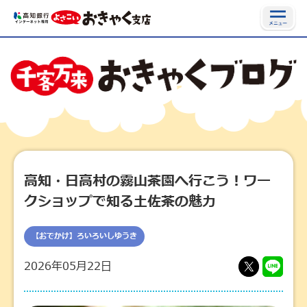
高知・日高村の霧山茶園へ行こう！ワー
クショップで知る土佐茶の魅力
【おでかけ】ろいろいしゆうき
2026年05月22日