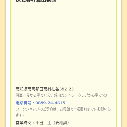
株式会社霧山茶園
高知県高岡郡日高村柱谷382-23
国道33号から車で15分、錦山カントリークラブから車で5分
電話番号：0889-24-4615
ワークショップのご予約は、お電話で一週間前までにお願いし
ます。
営業時間：平日、土（要相談）