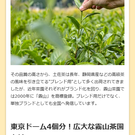
その品質の高さから、土佐茶は長年、静岡県産などの高級茶
の風味を引き立てる"ブレンド用"として多く出荷されてきま
したが、近年茶園それぞれがブランド化を図り、霧山茶園で
は2000年に「霧山」を商標登録。ブレンド用だけでなく、
単独ブランドとしても全国へ発信しています。
東京ドーム4個分！広大な霧山茶園