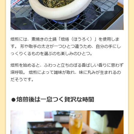
焙煎には、素焼きの土鍋「焙烙（ほうろく）」を使用しま
す。 形や取手の太さが一つひとつ違うため、自分の手にし
っくりくるものを選ぶのも楽しみのひとつ。
焙煎を始めると、ふわっと立ちのぼる香ばしい香りに思わず
深呼吸。 焙煎によって雑味が取れ、味に丸みが生まれるの
だそうです。
●焙煎後は一息つく贅沢な時間