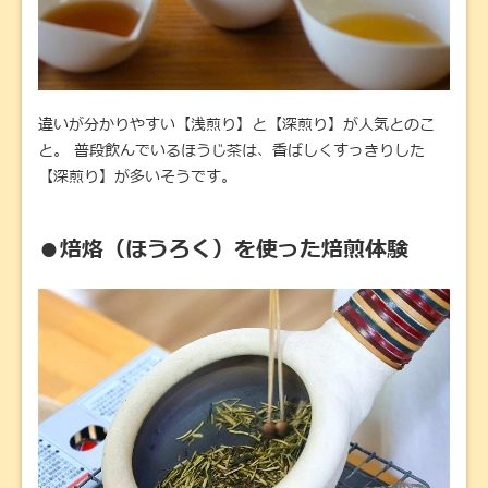
違いが分かりやすい【浅煎り】と【深煎り】が人気とのこ
と。 普段飲んでいるほうじ茶は、香ばしくすっきりした
【深煎り】が多いそうです。
●焙烙（ほうろく）を使った焙煎体験