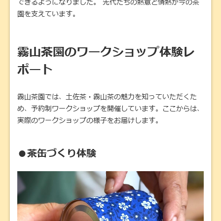
できるようになりました。 先代たちの熱意と情熱が今の茶
園を支えています。
霧山茶園のワークショップ体験レ
ポート
霧山茶園では、土佐茶・霧山茶の魅力を知っていただくた
め、予約制ワークショップを開催しています。ここからは、
実際のワークショップの様子をお届けします。
●茶缶づくり体験