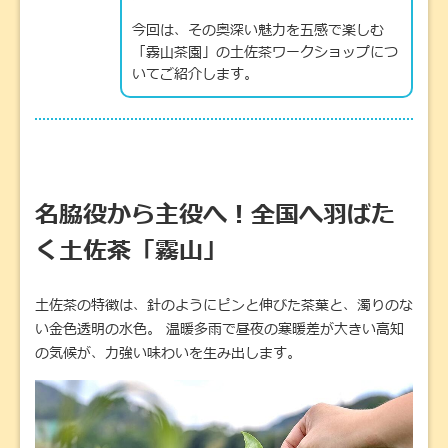
今回は、その奥深い魅力を五感で楽しむ
「霧山茶園」の土佐茶ワークショップにつ
いてご紹介します。
名脇役から主役へ！全国へ羽ばた
く土佐茶「霧山」
土佐茶の特徴は、針のようにピンと伸びた茶葉と、濁りのな
い金色透明の水色。 温暖多雨で昼夜の寒暖差が大きい高知
の気候が、力強い味わいを生み出します。