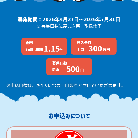
募集期間：2026年4月27日～2026年7月31日
募集口数に達し次第、取扱終了
※申込口数は、お1人につき一口限りとさせていただきます。
お申込みについて
募集期間