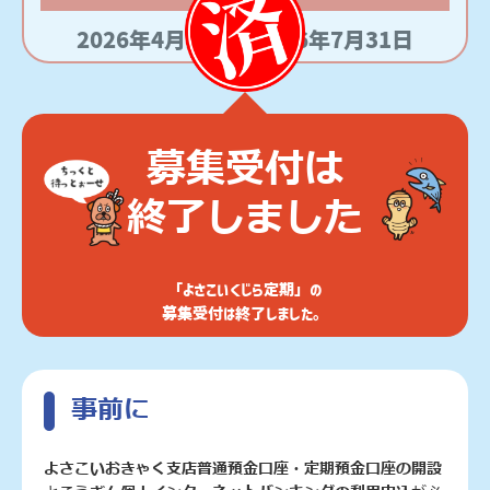
2026年4月27日～2026年7月31日
募集受付は
終了しました
「よさこいくじら定期」の
募集受付は終了しました。
事前に
よさこいおきゃく支店普通預金口座・定期預金口座の開設