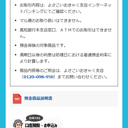
お取引内容は、よさこいおきゃく支店インターネッ
トバンキングにてご確認ください。
マル優のお取り扱いはできません。
高知銀行本支店窓口、ＡＴＭでのお取引はできませ
ん。
預金保険の対象商品です。
満期日以後の利息は処理日における普通預金利率に
より計算します。
商品内容等のご照会は、よさこいおきゃく支店
（
0120-098-950
）までお問い合わせください。
預金商品説明書