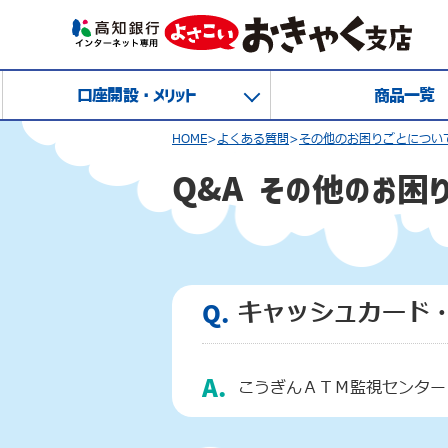
口座開設・メリット
商品一覧
HOME
>
よくある質問
>
その他のお困りごとについ
Q&A その他のお困
キャッシュカード
Q.
A.
こうぎんＡＴＭ監視センター