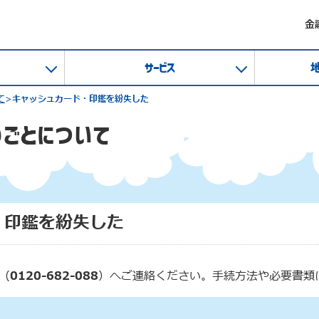
金
サービス
て
>
キャッシュカード・印鑑を紛失した
りごとについて
・印鑑を紛失した
（
0120-682-088
）へご連絡ください。手続方法や必要書類