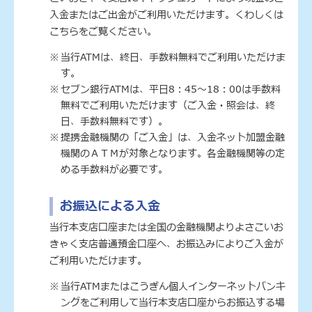
入金またはご出金がご利用いただけます。くわしくは
こちらをご覧ください。
当行ATMは、終日、手数料無料でご利用いただけま
す。
セブン銀行ATMは、平日8：45～18：00は手数料
無料でご利用いただけます（ご入金・照会は、終
日、手数料無料です）。
提携金融機関の「ご入金」は、入金ネット加盟金融
機関のＡＴＭが対象となります。各金融機関等の定
める手数料が必要です。
お振込による入金
当行本支店口座または全国の金融機関よりよさこいお
きゃく支店普通預金口座へ、お振込みによりご入金が
ご利用いただけます。
当行ATMまたはこうぎん個人インターネットバンキ
ングをご利用して当行本支店口座からお振込する場