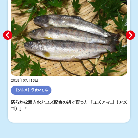
2018年07月13日
【グルメ】うまいもん
清らかな湧き水とユズ配合の餌で育った「ユズアマゴ（アメ
ゴ）」！