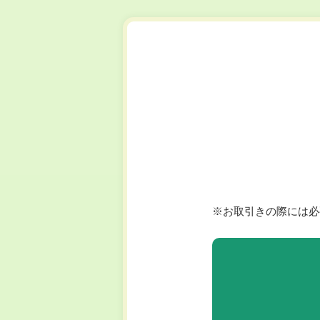
※お取引きの際には必