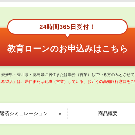
24時間365日受付！
教育ローンの
お申込みはこちら
・愛媛県・香川県・徳島県に居住または勤務（営業）している方のみとさせて
入希望店」は、居住または勤務（営業）している、お近くの高知銀行窓口をご
返済シミュレーション
商品概要