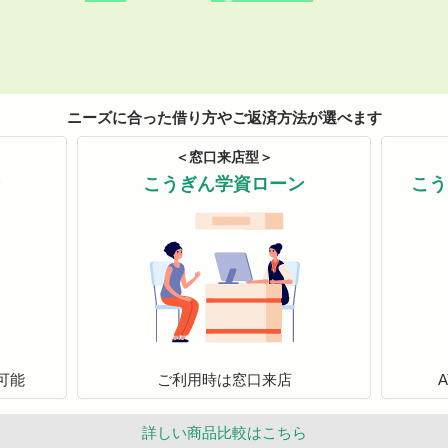
ニーズに合った借り方やご返済方法が選べます
＜窓口来店型＞
ン
こうぎん学資ローン
こう
可能
ご利用時は窓口来店
詳しい商品比較はこちら