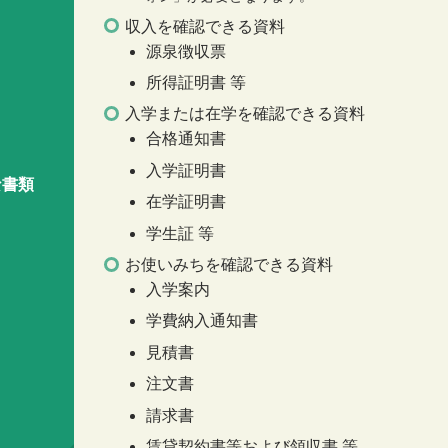
収入を確認できる資料
源泉徴収票
所得証明書 等
入学または在学を確認できる資料
合格通知書
入学証明書
な書類
在学証明書
学生証 等
お使いみちを確認できる資料
入学案内
学費納入通知書
見積書
注文書
請求書
賃貸契約書等および領収書 等