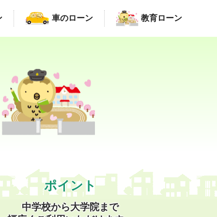
ン
車のローン
教育ローン
ポイント
中学校から大学院まで