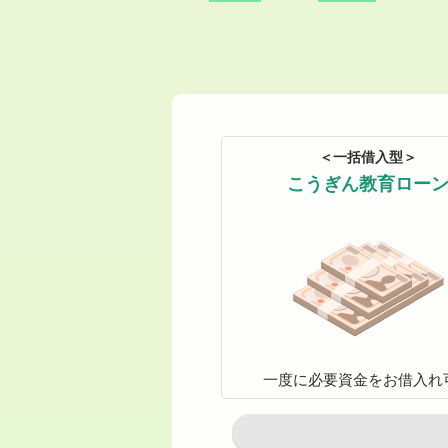
＜一括借入型＞
こうぎん教育ロー
一度に必要資金をお借入れ