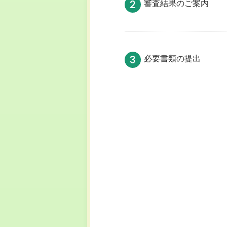
2
審査結果のご案内
3
必要書類の提出