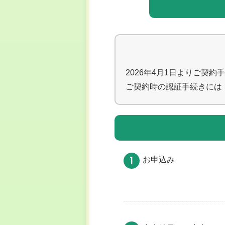
2026年4月1日よりご契
ご契約時の認証手続きには
1
お申込み