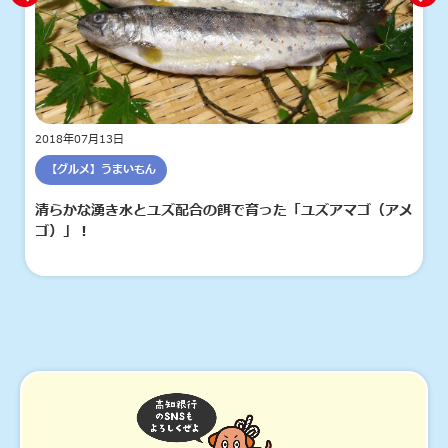
2018年07月13日
【グルメ】うまいもん
清らかな湧き水とユズ配合の餌で育った「ユズアマゴ（アメ
ゴ）」！