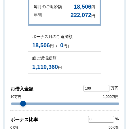
18,506
毎月のご返済額
円
222,072
年間
円
ボーナス月のご返済額
18,506
0
円（+
円）
総ご返済総額
1,110,360
円
万円
お借入金額
10万円
1,000万円
%
ボーナス比率
0.0%
50.0%