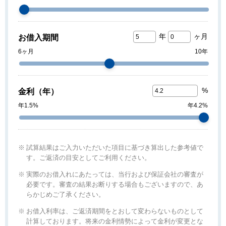
年
ヶ月
お借入期間
6ヶ月
10年
%
金利
（年）
年1.5%
年4.2%
試算結果はご入力いただいた項目に基づき算出した参考値で
す。ご返済の目安としてご利用ください。
実際のお借入れにあたっては、当行および保証会社の審査が
必要です。審査の結果お断りする場合もございますので、あ
らかじめご了承ください。
お借入利率は、ご返済期間をとおして変わらないものとして
計算しております。将来の金利情勢によって金利が変更とな