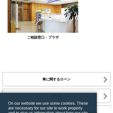
ご相談窓口・プラザ
車に関するローン
かりる
On our website we use some cookies. These
are necessary for our site to work properly
個人のお客さまTOP
and to give us information about how our site