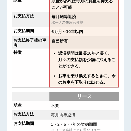
頭金
頭金があれば毎月の負担を抑える
ことが可能
お支払方法
毎月均等返済
ボーナス併用も可能
お支払期間
6カ月～10年以内
お支払終了後の車
自己所有
両
特徴
返済期間は最長10年と長く、
月々の支払額を少額に抑えるこ
とができる。
お車を乗り換えするときに、今
のお車を下取りに出せる。
リース
頭金
不要
お支払方法
毎月均等返済
お支払期間
1・2・5・7年の契約期間
リース会社により異なります