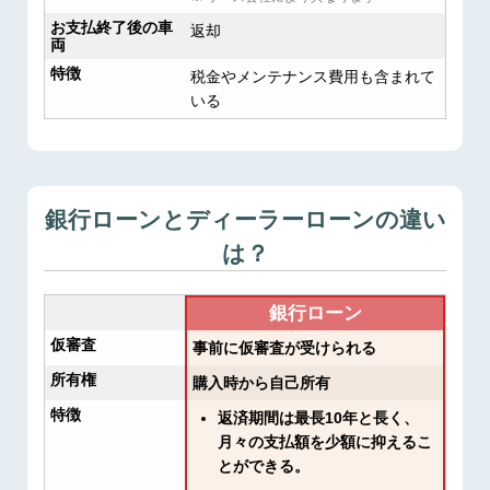
お支払終了後の車
返却
両
特徴
税金やメンテナンス費用も含まれて
いる
銀行ローンとディーラーローンの違い
は？
銀行ローン
仮審査
事前に仮審査が受けられる
所有権
購入時から自己所有
特徴
返済期間は最長10年と長く、
月々の支払額を少額に抑えるこ
とができる。