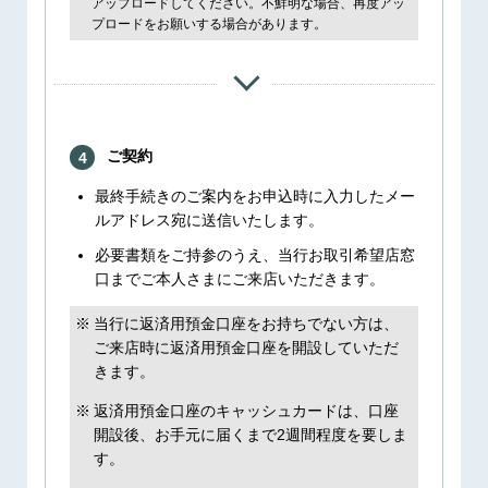
アップロードしてください。不鮮明な場合、再度アッ
プロードをお願いする場合があります。
ご契約
4
最終手続きのご案内をお申込時に入力したメー
ルアドレス宛に送信いたします。
必要書類をご持参のうえ、当行お取引希望店窓
口までご本人さまにご来店いただきます。
当行に返済用預金口座をお持ちでない方は、
ご来店時に返済用預金口座を開設していただ
きます。
返済用預金口座のキャッシュカードは、口座
開設後、お手元に届くまで2週間程度を要しま
す。