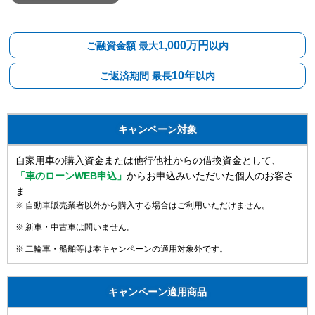
1,000万円
ご融資金額 最大
以内
10年
ご返済期間 最長
以内
キャンペーン
対象
自家用車の購入資金または他行他社からの借換資金として、
「車のローンWEB申込」
からお申込みいただいた個人のお客さ
ま
自動車販売業者以外から購入する場合はご利用いただけません。
新車・中古車は問いません。
二輪車・船舶等は本キャンペーンの適用対象外です。
キャンペーン
適用商品