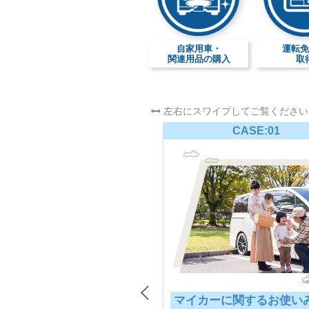
自家用車・
運転
関連用品の購入
取
左右にスワイプしてご覧ください
CASE:01
マイカーに関するお使い