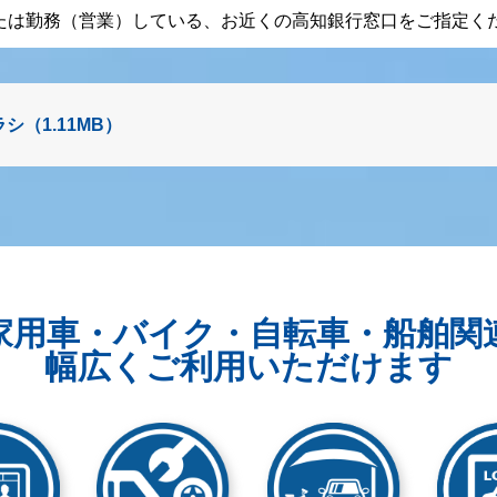
たは勤務（営業）している、お近くの高知銀行窓口をご指定く
シ（1.11MB）
家用車・バイク・自転車・船舶関
幅広くご利用いただけます