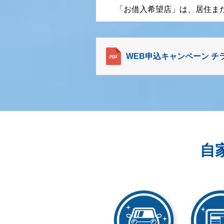
「お借入希望店」は、居住ま
WEB申込キャンペーン チラ
自