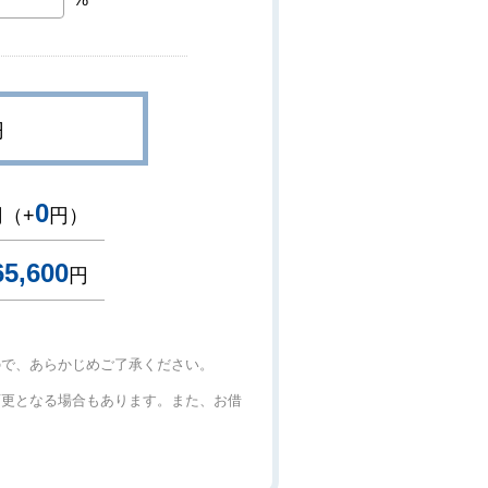
円
0
円（+
円）
65,600
円
ので、あらかじめご了承ください。
変更となる場合もあります。また、お借