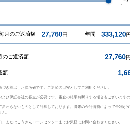
27,760
333,120
毎月のご返済額
年間
円
27,760
月のご返済額
1,6
総額
基づき算出した参考値です。ご返済の目安としてご利用ください。
および保証会社の審査が必要です。審査の結果お断りする場合もございます
て変わらないものとして計算しております。将来の金利情勢によって金利が
せん。
口、またはこうぎんローンセンターまでお気軽にお問い合わせください。