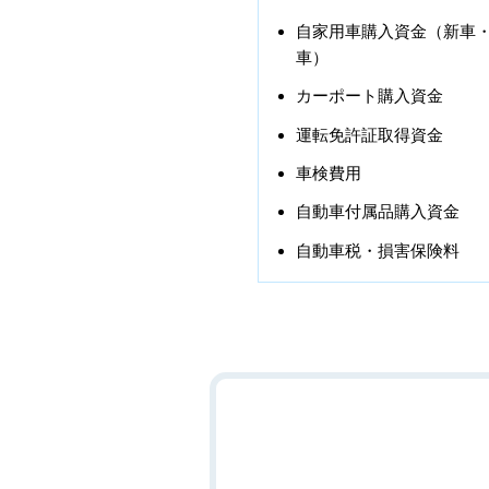
自家用車購入資金（新車
車）
カーポート購入資金
運転免許証取得資金
車検費用
自動車付属品購入資金
自動車税・損害保険料